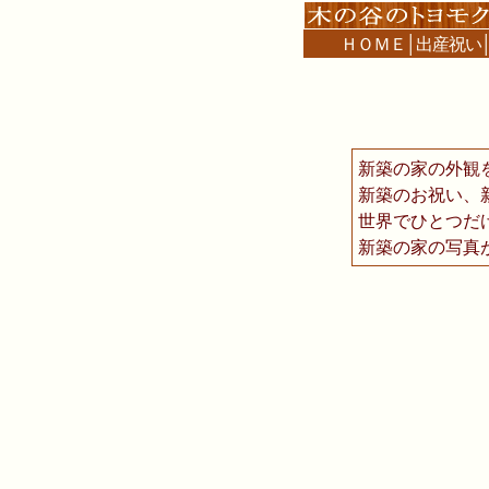
ＨＯＭＥ
│
出産祝い
新築の家の外観
新築のお祝い、
世界でひとつだ
新築の家の写真