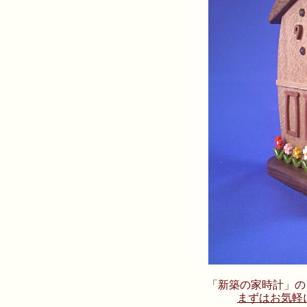
「新築の家時計」の
まずはお気軽