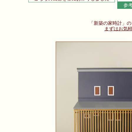
参
「新築の家時計」の
まずはお気