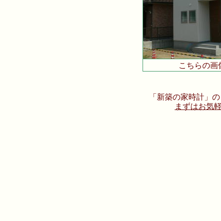
こちらの画
「新築の家時計」の
まずはお気