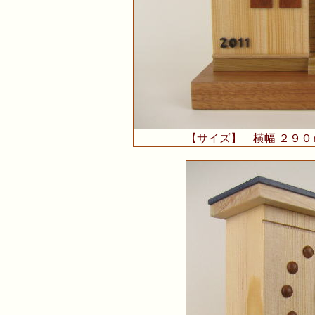
【サイズ】 横幅 ２９０