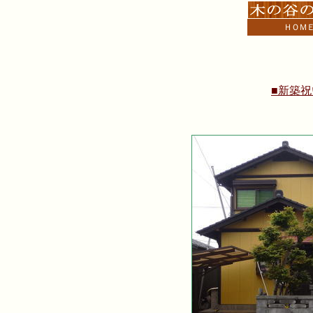
ＨＯＭ
■新築祝