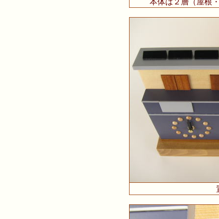
本体は２層（屋根