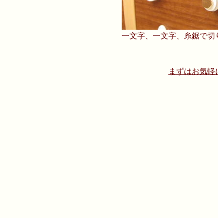
一文字、一文字、糸鋸で切
まずはお気軽