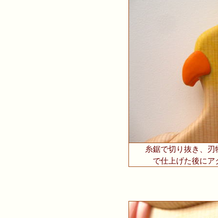
糸鋸で切り抜き、刃
で仕上げた後にア