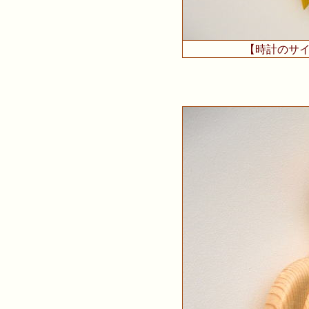
【時計のサ