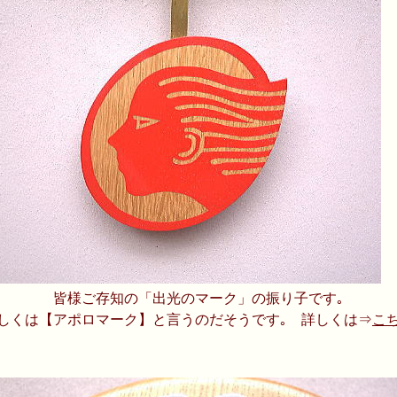
皆様ご存知の「出光のマーク」の振り子です｡
しくは【アポロマーク】と言うのだそうです｡ 詳しくは⇒
こ