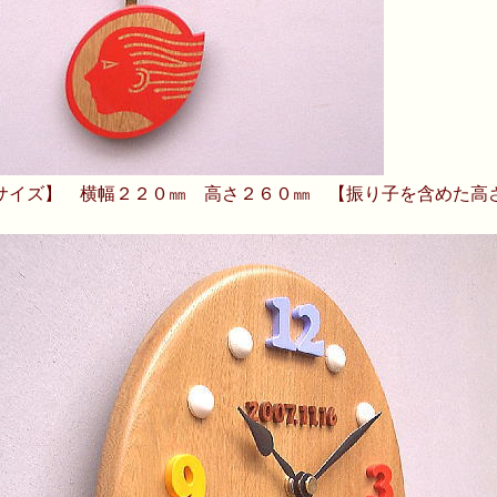
サイズ】 横幅２２０㎜ 高さ２６０㎜ 【振り子を含めた高