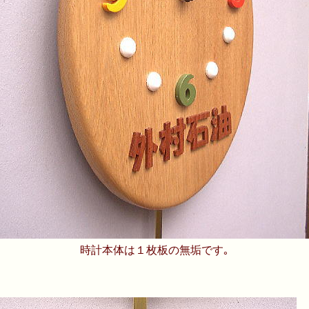
時計本体は１枚板の無垢です｡