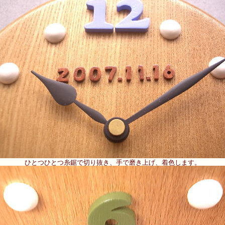
ひとつひとつ糸鋸で切り抜き、手で磨き上げ、着色します。